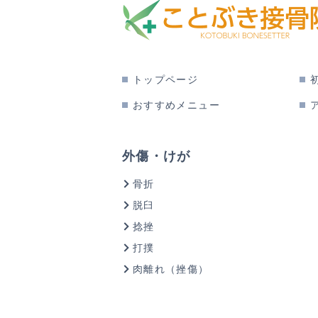
トップページ
おすすめメニュー
外傷・けが
骨折
脱臼
捻挫
打撲
肉離れ（挫傷）