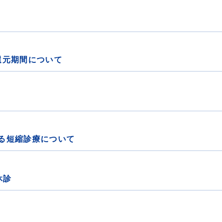
％還元期間について
る短縮診療について
休診