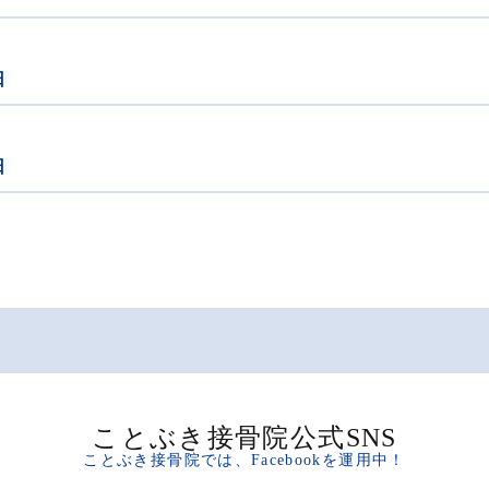
日
日
ことぶき接骨院公式SNS
ことぶき接骨院では、Facebookを運用中！