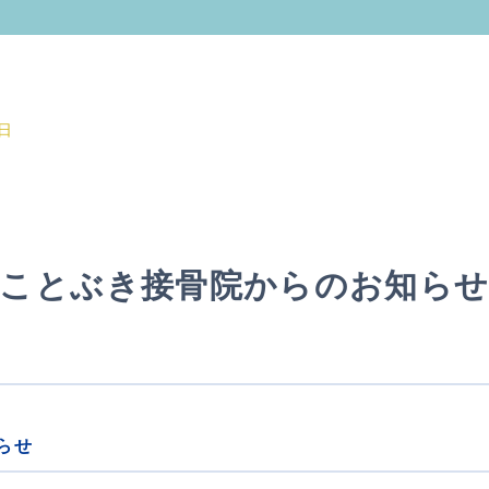
日
ことぶき接骨院からのお知ら
らせ