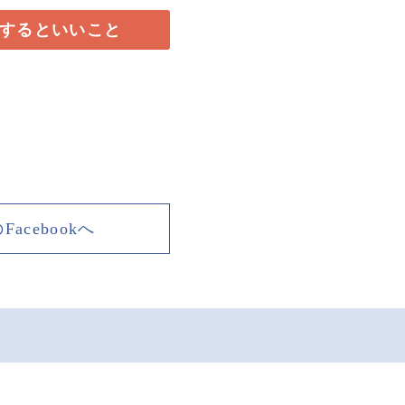
ーするといいこと
acebookへ